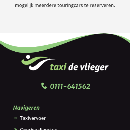
mogelijk meerdere touringcars te reserveren.
0111-641562
Navigeren
Taxivervoer
Overige diensten