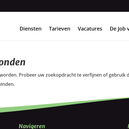
Diensten
Tarieven
Vacatures
De Job 
vonden
 worden. Probeer uw zoekopdracht te verfijnen of gebruik 
vinden.
Navigeren