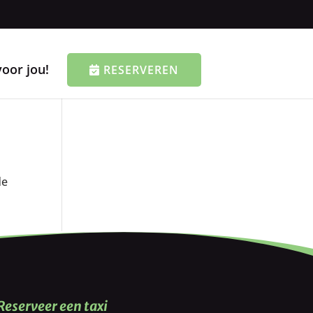
voor jou!
RESERVEREN
de
Reserveer een taxi